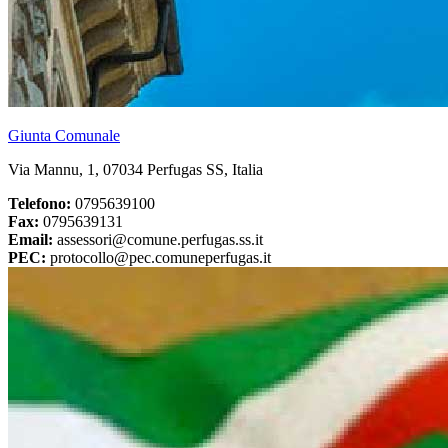
Giunta Comunale
Via Mannu, 1, 07034 Perfugas SS, Italia
Telefono:
0795639100
Fax:
0795639131
Email:
assessori@comune.perfugas.ss.it
PEC:
protocollo@pec.comuneperfugas.it