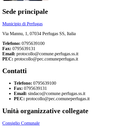
Sede principale
Municipio di Perfugas
Via Mannu, 1, 07034 Perfugas SS, Italia
Telefono:
0795639100
Fax:
0795639131
Email:
protocollo@comune.perfugas.ss.it
PEC:
protocollo@pec.comuneperfugas.it
Contatti
Telefono:
0795639100
Fax:
0795639131
Email:
sindaco@comune.perfugas.ss.it
PEC:
protocollo@pec.comuneperfugas.it
Unità organizzative collegate
Consiglio Comunale