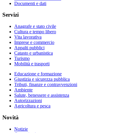
Documenti e dati
Servizi
Anagrafe e stato civile
Cultura e tempo libero
Vita lavorativa
Imprese e commercio
Appalti pubblici
Catasto e urbanistica
Turismo
Mobilità e trasporti
Educazione e formazione
Giustizia e sicurezza pubblica
Tributi, finanze e contravvenzioni
Ambiente
Salute, benessere e assistenza
Autorizzazioni
Agricoltura e pesca
Novità
Notizie