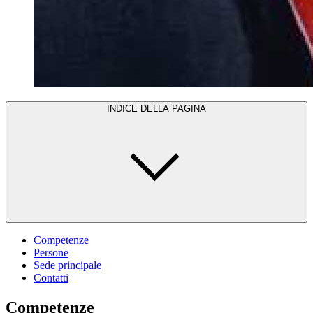
INDICE DELLA PAGINA
Competenze
Persone
Sede principale
Contatti
Competenze