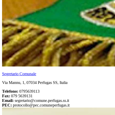
Segretario Comunale
Via Mannu, 1, 07034 Perfugas SS, Italia
Telefono:
0795639113
Fax:
079 5639131
Email:
segretario@comune.perfugas.ss.it
PEC:
protocollo@pec.comuneperfugas.it