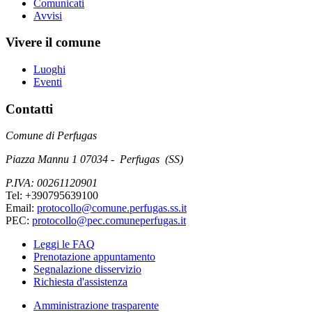
Comunicati
Avvisi
Vivere il comune
Luoghi
Eventi
Contatti
Comune di Perfugas
Piazza Mannu 1 07034 - Perfugas (SS)
P.IVA: 00261120901
Tel: +390795639100
Email:
protocollo@comune.perfugas.ss.it
PEC:
protocollo@pec.comuneperfugas.it
Leggi le FAQ
Prenotazione appuntamento
Segnalazione disservizio
Richiesta d'assistenza
Amministrazione trasparente