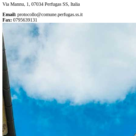
Via Mannu, 1, 07034 Perfugas SS, Italia
Email:
protocollo@comune.perfugas.ss.it
Fax:
0795639131