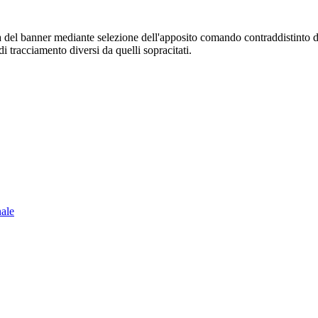
sura del banner mediante selezione dell'apposito comando contraddistinto 
i tracciamento diversi da quelli sopracitati.
nale