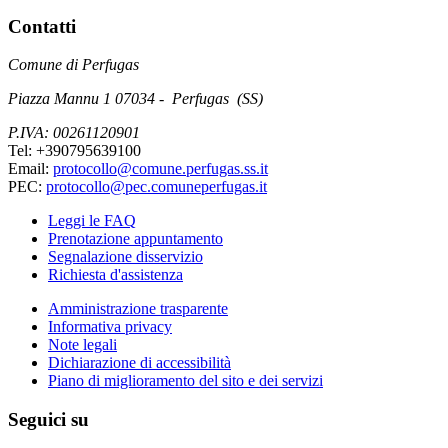
Contatti
Comune di Perfugas
Piazza Mannu 1 07034 - Perfugas (SS)
P.IVA: 00261120901
Tel: +390795639100
Email:
protocollo@comune.perfugas.ss.it
PEC:
protocollo@pec.comuneperfugas.it
Leggi le FAQ
Prenotazione appuntamento
Segnalazione disservizio
Richiesta d'assistenza
Amministrazione trasparente
Informativa privacy
Note legali
Dichiarazione di accessibilità
Piano di miglioramento del sito e dei servizi
Seguici su