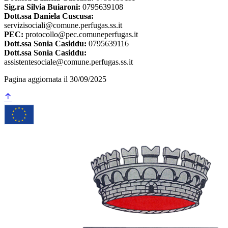
Sig.ra Silvia Buiaroni:
0795639108
Dott.ssa Daniela Cuscusa:
servizisociali@comune.perfugas.ss.it
PEC:
protocollo@pec.comuneperfugas.it
Dott.ssa Sonia Casiddu:
0795639116
Dott.ssa Sonia Casiddu:
assistentesociale@comune.perfugas.ss.it
Pagina aggiornata il 30/09/2025