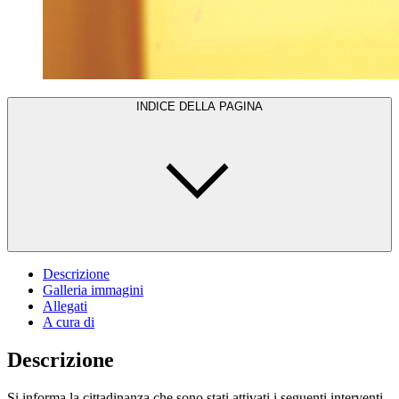
INDICE DELLA PAGINA
Descrizione
Galleria immagini
Allegati
A cura di
Descrizione
Si informa la cittadinanza che sono stati attivati i seguenti interventi