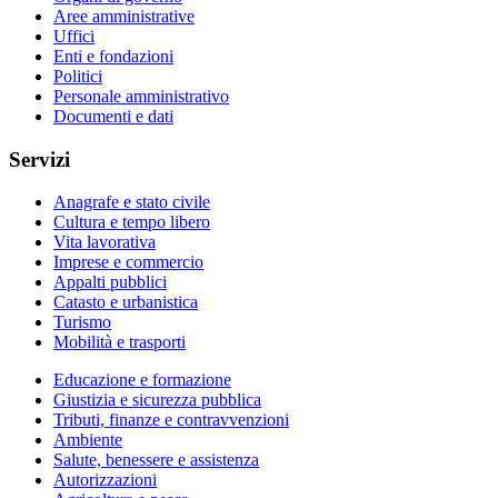
Aree amministrative
Uffici
Enti e fondazioni
Politici
Personale amministrativo
Documenti e dati
Servizi
Anagrafe e stato civile
Cultura e tempo libero
Vita lavorativa
Imprese e commercio
Appalti pubblici
Catasto e urbanistica
Turismo
Mobilità e trasporti
Educazione e formazione
Giustizia e sicurezza pubblica
Tributi, finanze e contravvenzioni
Ambiente
Salute, benessere e assistenza
Autorizzazioni