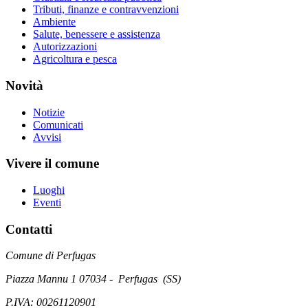
Tributi, finanze e contravvenzioni
Ambiente
Salute, benessere e assistenza
Autorizzazioni
Agricoltura e pesca
Novità
Notizie
Comunicati
Avvisi
Vivere il comune
Luoghi
Eventi
Contatti
Comune di Perfugas
Piazza Mannu 1 07034 - Perfugas (SS)
P.IVA: 00261120901