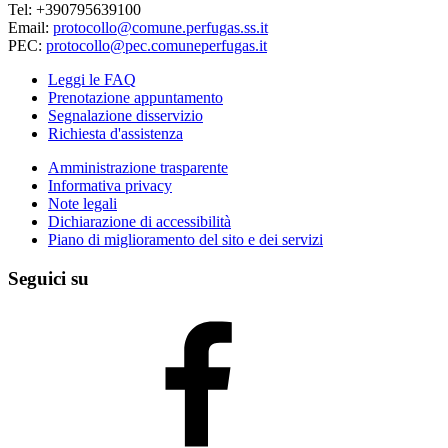
Tel: +390795639100
Email:
protocollo@comune.perfugas.ss.it
PEC:
protocollo@pec.comuneperfugas.it
Leggi le FAQ
Prenotazione appuntamento
Segnalazione disservizio
Richiesta d'assistenza
Amministrazione trasparente
Informativa privacy
Note legali
Dichiarazione di accessibilità
Piano di miglioramento del sito e dei servizi
Seguici su