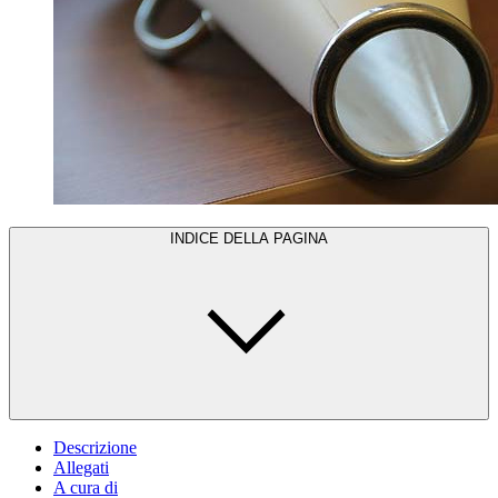
INDICE DELLA PAGINA
Descrizione
Allegati
A cura di