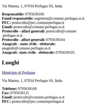
Via Mannu, 1, 07034 Perfugas SS, Italia
Responsabile:
0795639106
Email responsabile:
segreteria@comune.perfugas.ss.it
PEC:
protocollo@pec.comuneperfugas.it
Email:
protocollo@comune.perfugas.ss.it
Protocollo - affari generali:
protocollo@comune
.perfugas.ss.it
Protocollo - affari generali:
0795639104
Anagrafe - stato civile - elettorale:
anagrafe@comune.perfugas.ss.it
Anagrafe- stato civile - elettorale:
0795639105
Luoghi
Municipio di Perfugas
Via Mannu, 1, 07034 Perfugas SS, Italia
Telefono:
0795639100
Fax:
0795639131
Email:
protocollo@comune.perfugas.ss.it
PEC:
protocollo@pec.comuneperfugas.it