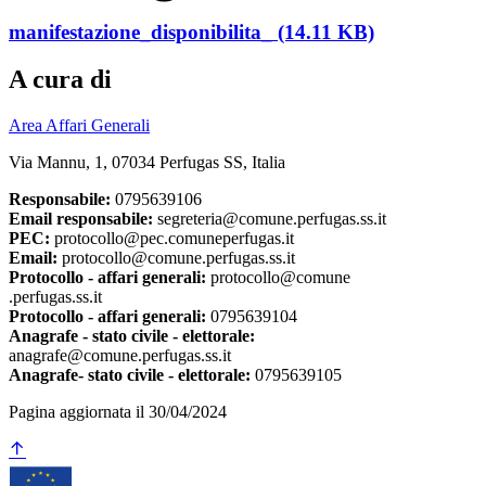
manifestazione_disponibilita_ (14.11 KB)
A cura di
Area Affari Generali
Via Mannu, 1, 07034 Perfugas SS, Italia
Responsabile:
0795639106
Email responsabile:
segreteria@comune.perfugas.ss.it
PEC:
protocollo@pec.comuneperfugas.it
Email:
protocollo@comune.perfugas.ss.it
Protocollo - affari generali:
protocollo@comune
.perfugas.ss.it
Protocollo - affari generali:
0795639104
Anagrafe - stato civile - elettorale:
anagrafe@comune.perfugas.ss.it
Anagrafe- stato civile - elettorale:
0795639105
Pagina aggiornata il 30/04/2024