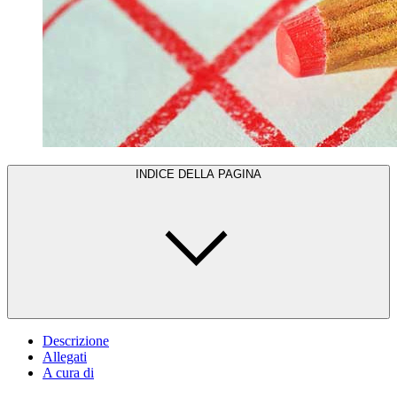
INDICE DELLA PAGINA
Descrizione
Allegati
A cura di