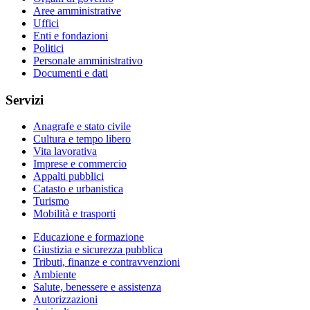
Aree amministrative
Uffici
Enti e fondazioni
Politici
Personale amministrativo
Documenti e dati
Servizi
Anagrafe e stato civile
Cultura e tempo libero
Vita lavorativa
Imprese e commercio
Appalti pubblici
Catasto e urbanistica
Turismo
Mobilità e trasporti
Educazione e formazione
Giustizia e sicurezza pubblica
Tributi, finanze e contravvenzioni
Ambiente
Salute, benessere e assistenza
Autorizzazioni