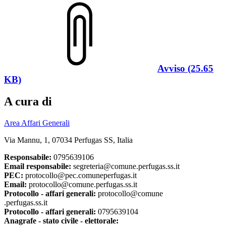
Avviso (25.65
KB)
A cura di
Area Affari Generali
Via Mannu, 1, 07034 Perfugas SS, Italia
Responsabile:
0795639106
Email responsabile:
segreteria@comune.perfugas.ss.it
PEC:
protocollo@pec.comuneperfugas.it
Email:
protocollo@comune.perfugas.ss.it
Protocollo - affari generali:
protocollo@comune
.perfugas.ss.it
Protocollo - affari generali:
0795639104
Anagrafe - stato civile - elettorale: