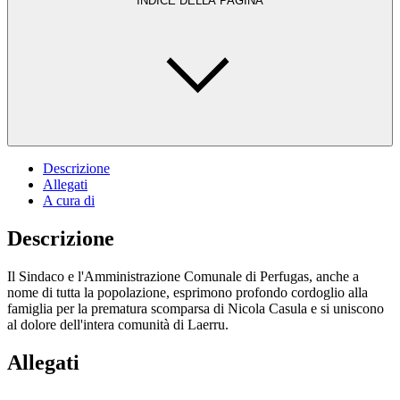
INDICE DELLA PAGINA
Descrizione
Allegati
A cura di
Descrizione
Il Sindaco e l'Amministrazione Comunale di Perfugas, anche a
nome di tutta la popolazione, esprimono profondo cordoglio alla
famiglia per la prematura scomparsa di Nicola Casula e si uniscono
al dolore dell'intera comunità di Laerru.
Allegati