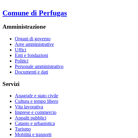
Comune di Perfugas
Amministrazione
Organi di governo
Aree amministrative
Uffici
Enti e fondazioni
Politici
Personale amministrativo
Documenti e dati
Servizi
Anagrafe e stato civile
Cultura e tempo libero
Vita lavorativa
Imprese e commercio
Appalti pubblici
Catasto e urbanistica
Turismo
Mobilità e trasporti