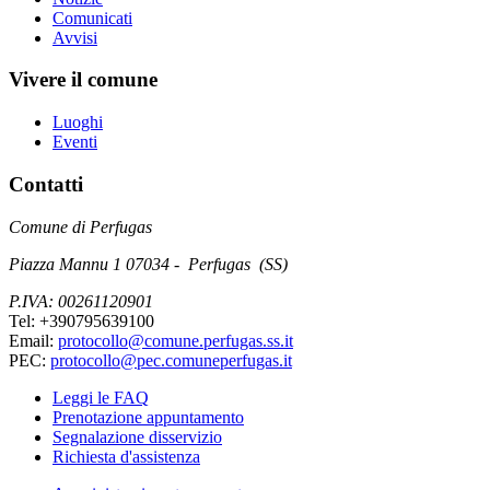
Comunicati
Avvisi
Vivere il comune
Luoghi
Eventi
Contatti
Comune di Perfugas
Piazza Mannu 1 07034 - Perfugas (SS)
P.IVA: 00261120901
Tel: +390795639100
Email:
protocollo@comune.perfugas.ss.it
PEC:
protocollo@pec.comuneperfugas.it
Leggi le FAQ
Prenotazione appuntamento
Segnalazione disservizio
Richiesta d'assistenza