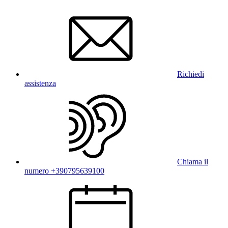
Richiedi
assistenza
Chiama il
numero +390795639100