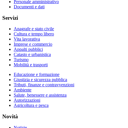
Personale amministrativo
Documenti e dati
Servizi
Anagrafe e stato civile
Cultura e tempo libero
Vita lavorativa
Imprese e commercio
Appalti pubblici
Catasto e urbanistica
Turismo
Mobilità e trasporti
Educazione e formazione
Giustizia e sicurezza pubblica
Tributi, finanze e contravvenzioni
Ambiente
Salute, benessere e assistenza
Autorizzazioni
Agricoltura e pesca
Novità
Notizie