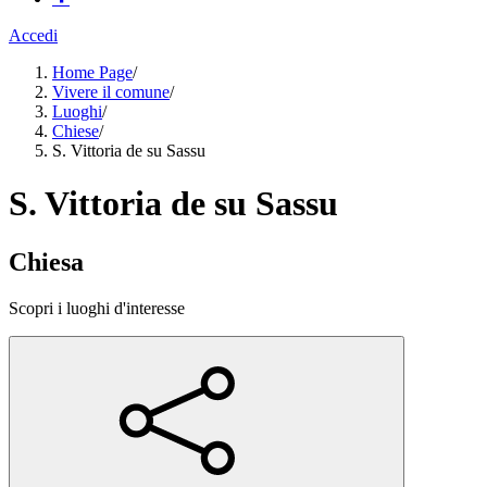
Accedi
Home Page
/
Vivere il comune
/
Luoghi
/
Chiese
/
S. Vittoria de su Sassu
S. Vittoria de su Sassu
Chiesa
Scopri i luoghi d'interesse