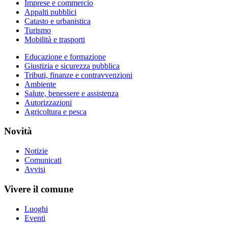
Imprese e commercio
Appalti pubblici
Catasto e urbanistica
Turismo
Mobilità e trasporti
Educazione e formazione
Giustizia e sicurezza pubblica
Tributi, finanze e contravvenzioni
Ambiente
Salute, benessere e assistenza
Autorizzazioni
Agricoltura e pesca
Novità
Notizie
Comunicati
Avvisi
Vivere il comune
Luoghi
Eventi