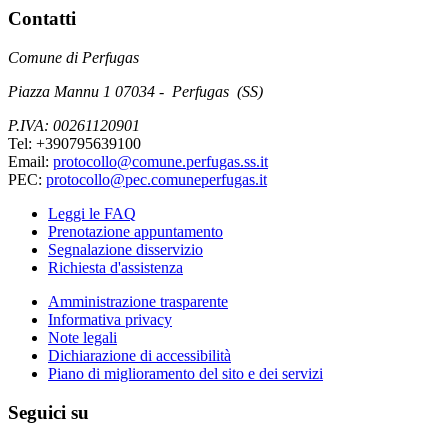
Contatti
Comune di Perfugas
Piazza Mannu 1 07034 - Perfugas (SS)
P.IVA: 00261120901
Tel: +390795639100
Email:
protocollo@comune.perfugas.ss.it
PEC:
protocollo@pec.comuneperfugas.it
Leggi le FAQ
Prenotazione appuntamento
Segnalazione disservizio
Richiesta d'assistenza
Amministrazione trasparente
Informativa privacy
Note legali
Dichiarazione di accessibilità
Piano di miglioramento del sito e dei servizi
Seguici su