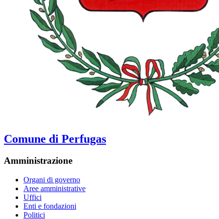
Comune di Perfugas
Amministrazione
Organi di governo
Aree amministrative
Uffici
Enti e fondazioni
Politici