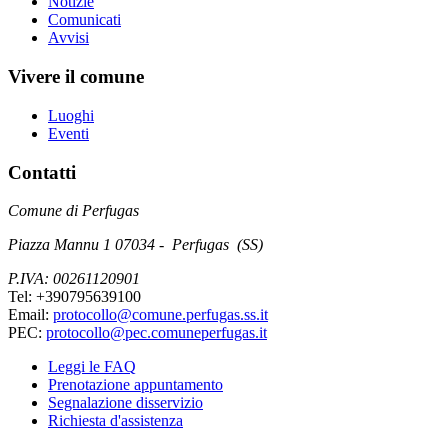
Notizie
Comunicati
Avvisi
Vivere il comune
Luoghi
Eventi
Contatti
Comune di Perfugas
Piazza Mannu 1 07034 - Perfugas (SS)
P.IVA: 00261120901
Tel: +390795639100
Email:
protocollo@comune.perfugas.ss.it
PEC:
protocollo@pec.comuneperfugas.it
Leggi le FAQ
Prenotazione appuntamento
Segnalazione disservizio
Richiesta d'assistenza