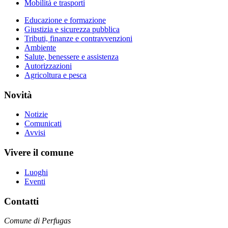
Mobilità e trasporti
Educazione e formazione
Giustizia e sicurezza pubblica
Tributi, finanze e contravvenzioni
Ambiente
Salute, benessere e assistenza
Autorizzazioni
Agricoltura e pesca
Novità
Notizie
Comunicati
Avvisi
Vivere il comune
Luoghi
Eventi
Contatti
Comune di Perfugas