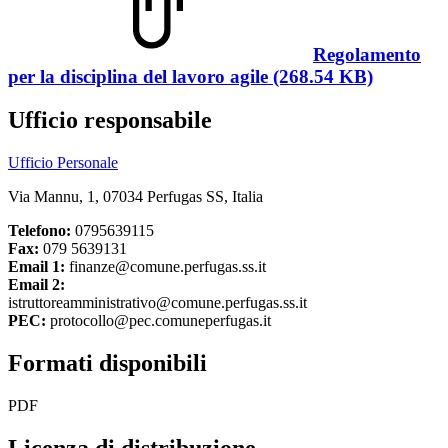
Regolamento
per la disciplina del lavoro agile (268.54 KB)
Ufficio responsabile
Ufficio Personale
Via Mannu, 1, 07034 Perfugas SS, Italia
Telefono:
0795639115
Fax:
079 5639131
Email 1:
finanze@comune.perfugas.ss.it
Email 2:
istruttoreamministrativo@comune.perfugas.ss.it
PEC:
protocollo@pec.comuneperfugas.it
Formati disponibili
PDF