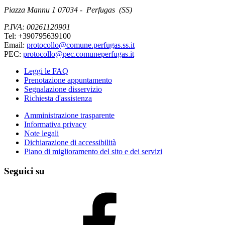
Piazza Mannu 1 07034 - Perfugas (SS)
P.IVA: 00261120901
Tel: +390795639100
Email:
protocollo@comune.perfugas.ss.it
PEC:
protocollo@pec.comuneperfugas.it
Leggi le FAQ
Prenotazione appuntamento
Segnalazione disservizio
Richiesta d'assistenza
Amministrazione trasparente
Informativa privacy
Note legali
Dichiarazione di accessibilità
Piano di miglioramento del sito e dei servizi
Seguici su