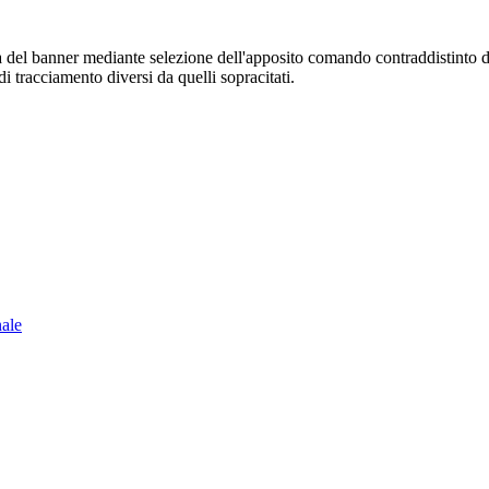
sura del banner mediante selezione dell'apposito comando contraddistinto 
i tracciamento diversi da quelli sopracitati.
nale