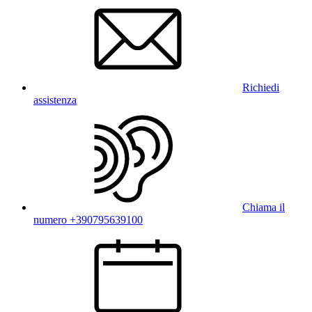
Richiedi
assistenza
Chiama il
numero +390795639100