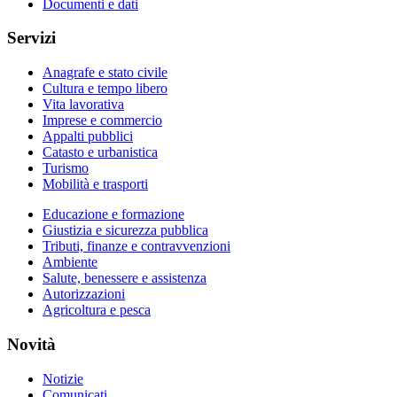
Documenti e dati
Servizi
Anagrafe e stato civile
Cultura e tempo libero
Vita lavorativa
Imprese e commercio
Appalti pubblici
Catasto e urbanistica
Turismo
Mobilità e trasporti
Educazione e formazione
Giustizia e sicurezza pubblica
Tributi, finanze e contravvenzioni
Ambiente
Salute, benessere e assistenza
Autorizzazioni
Agricoltura e pesca
Novità
Notizie
Comunicati