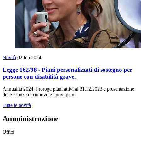
Novità
02 feb 2024
Legge 162/98 - Piani personalizzati di sostegno per
persone con disabilità grave.
Annualità 2024. Proroga piani attivi al 31.12.2023 e presentazione
delle istanze di rinnovo e nuovi piani.
Tutte le novità
Amministrazione
Uffici