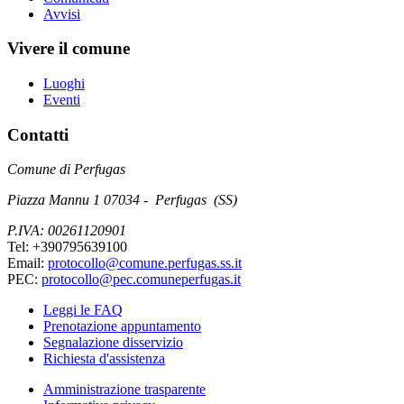
Avvisi
Vivere il comune
Luoghi
Eventi
Contatti
Comune di Perfugas
Piazza Mannu 1 07034 - Perfugas (SS)
P.IVA: 00261120901
Tel: +390795639100
Email:
protocollo@comune.perfugas.ss.it
PEC:
protocollo@pec.comuneperfugas.it
Leggi le FAQ
Prenotazione appuntamento
Segnalazione disservizio
Richiesta d'assistenza
Amministrazione trasparente